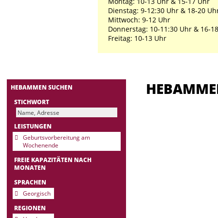
Montag: 10-13 Uhr & 15-17 Uhr
Dienstag: 9-12:30 Uhr & 18-20 Uh
Mittwoch: 9-12 Uhr
Donnerstag: 10-11:30 Uhr & 16-1
Freitag: 10-13 Uhr
HEBAMM
HEBAMMEN SUCHEN
STICHWORT
LEISTUNGEN
Geburtsvorbereitung am
Wochenende
FREIE KAPAZITÄTEN NACH
MONATEN
SPRACHEN
Georgisch
REGIONEN