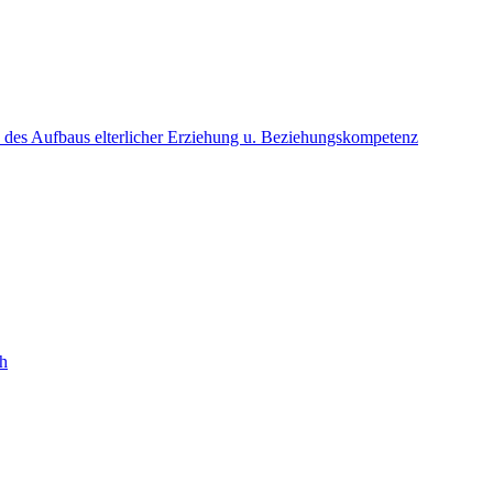
u. des Aufbaus elterlicher Erziehung u. Beziehungskompetenz
h