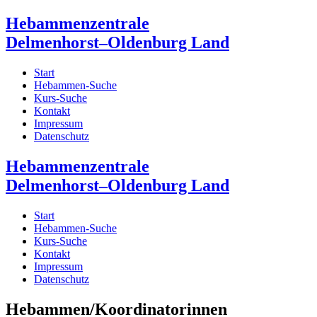
Hebammenzentrale
Delmenhorst–Oldenburg Land
Start
Hebammen-Suche
Kurs-Suche
Kontakt
Impressum
Datenschutz
Hebammenzentrale
Delmenhorst–Oldenburg Land
Start
Hebammen-Suche
Kurs-Suche
Kontakt
Impressum
Datenschutz
Hebammen/Koordinatorinnen