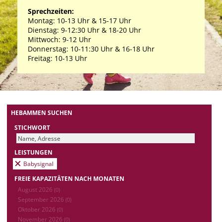
Sprechzeiten:
Montag: 10-13 Uhr & 15-17 Uhr
Dienstag: 9-12:30 Uhr & 18-20 Uhr
Mittwoch: 9-12 Uhr
Donnerstag: 10-11:30 Uhr & 16-18 Uhr
Freitag: 10-13 Uhr
HEBAMMEN SUCHEN
STICHWORT
LEISTUNGEN
Babysignal
FREIE KAPAZITÄTEN NACH MONATEN
August 2026
(0)
September 2026
(0)
Oktober 2026
(0)
November 2026
(0)