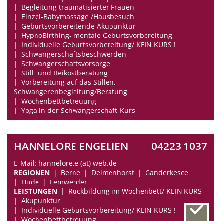
Begleitung traumatisierter Frauen
Einzel-Babymassage /Hausbesuch
Geburtsvorbereitende Akupunktur
HypnoBirthing- mentale Geburtsvorbereitung
Individuelle Geburtsvorbereitung/ KEIN KURS !
Schwangerschaftsbeschwerden
Schwangerschaftsvorsorge
Still- und Beikostberatung
Vorbereitung auf das Stillen,
Schwangerenbegleitung/Beratung
Wochenbettbetreuung
Yoga in der Schwangerschaft-Kurs
HANNELORE ENGELIEN
04223 1037
E-Mail: hannelore.e (at) web.de
REGIONEN
Berne
Delmenhorst
Ganderkesee
Hude
Lemwerder
LEISTUNGEN
Rückbildung im Wochenbett/ KEIN KURS
Akupunktur
Individuelle Geburtsvorbereitung/ KEIN KURS !
Wochenbettbetreuung