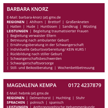
BARBARA KNORZ
E-Mail: barbara-knorz (at) gmx.de
REGIONEN
Ahlhorn
Brettorf
Großenkneten
Hatten
Hude
Huntlosen
Sandkrug
Wüsting
LEISTUNGEN
Begleitung traumatisierter Frauen
Begleitung verwaister Eltern
Betreuung nach ambulanter Geburt
Ernährungsberatung in der Schwangerschaft
Individuelle Geburtsvorbereitung/ KEIN KURS !
Rückbildung nach stiller Geburt
Schwangerschaftsbeschwerden
Schwangerschaftsvorsorge
Still- und Beikostberatung
Wochenbettbetreuung
MAGDALENA KEMPA
0172 4237879
E-Mail: hebmk (at) gmx.de
REGIONEN
Delmenhorst
Huchting
Stuhr
SPRACHEN
polnisch
spanisch
LEISTUNGEN
Anthroposophische Hebammenkunde