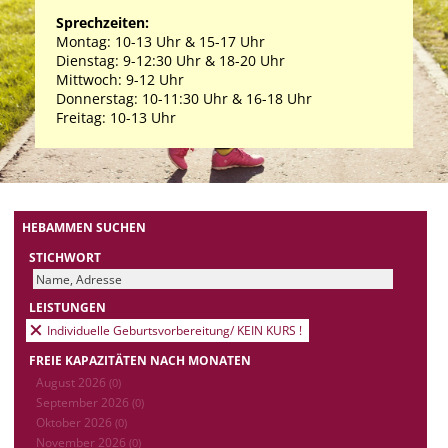
Sprechzeiten:
Montag: 10-13 Uhr & 15-17 Uhr
Dienstag: 9-12:30 Uhr & 18-20 Uhr
Mittwoch: 9-12 Uhr
Donnerstag: 10-11:30 Uhr & 16-18 Uhr
Freitag: 10-13 Uhr
HEBAMMEN SUCHEN
STICHWORT
LEISTUNGEN
Individuelle Geburtsvorbereitung/ KEIN KURS !
FREIE KAPAZITÄTEN NACH MONATEN
August 2026
(0)
September 2026
(0)
Oktober 2026
(0)
November 2026
(0)