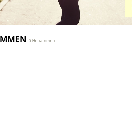
AMMEN
0 Hebammen