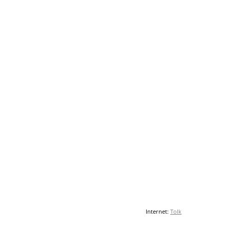
Internet:
Tolk