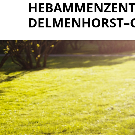
HEBAMMENZENT
HEBAMMENZENT
DELMENHORST–
DELMENHORST–