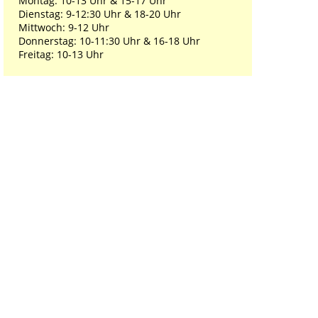
Montag: 10-13 Uhr & 15-17 Uhr
Dienstag: 9-12:30 Uhr & 18-20 Uhr
Mittwoch: 9-12 Uhr
Donnerstag: 10-11:30 Uhr & 16-18 Uhr
Freitag: 10-13 Uhr