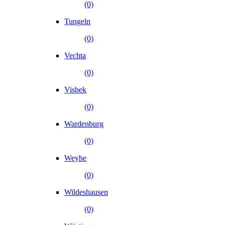
(0)
Tungeln
(0)
Vechta
(0)
Visbek
(0)
Wardenburg
(0)
Weyhe
(0)
Wildeshausen
(0)