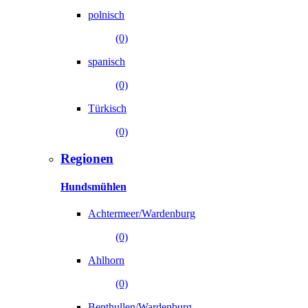
polnisch
(0)
spanisch
(0)
Türkisch
(0)
Regionen
Hundsmühlen
Achtermeer/Wardenburg
(0)
Ahlhorn
(0)
Benthullen/Wardenburg