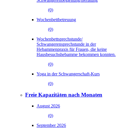
Schwangerenbegleitung/Beratung
(0)
Wochenbettbetreuung
(0)
Wochenbettsprechstunde/
Schwangerensprechstunde in der
Hebammenpraxis für Frauen, die keine
Hausbesuchshebamme bekommen konnten.
(0)
Yoga in der Schwangerschaft-Kurs
(0)
Freie Kapazitäten nach Monaten
August 2026
(0)
September 2026