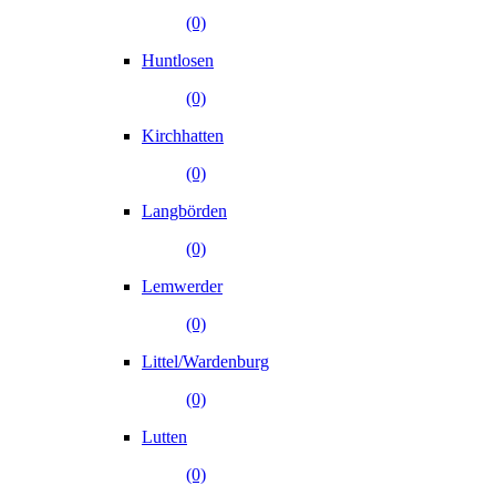
(0)
Huntlosen
(0)
Kirchhatten
(0)
Langbörden
(0)
Lemwerder
(0)
Littel/Wardenburg
(0)
Lutten
(0)