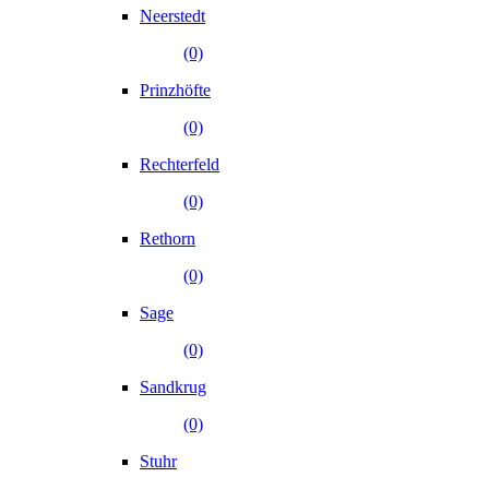
Neerstedt
(0)
Prinzhöfte
(0)
Rechterfeld
(0)
Rethorn
(0)
Sage
(0)
Sandkrug
(0)
Stuhr