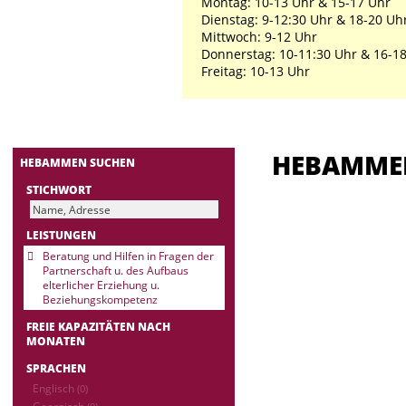
Montag: 10-13 Uhr & 15-17 Uhr
Dienstag: 9-12:30 Uhr & 18-20 Uh
Mittwoch: 9-12 Uhr
Donnerstag: 10-11:30 Uhr & 16-1
Freitag: 10-13 Uhr
HEBAMM
HEBAMMEN SUCHEN
STICHWORT
LEISTUNGEN
Beratung und Hilfen in Fragen der
Partnerschaft u. des Aufbaus
elterlicher Erziehung u.
Beziehungskompetenz
FREIE KAPAZITÄTEN NACH
MONATEN
SPRACHEN
Englisch
(0)
Georgisch