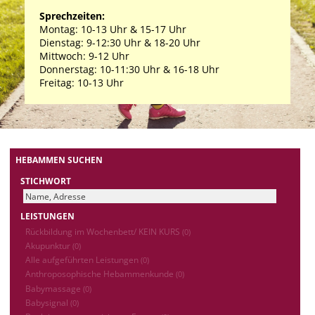
Sprechzeiten:
Montag: 10-13 Uhr & 15-17 Uhr
Dienstag: 9-12:30 Uhr & 18-20 Uhr
Mittwoch: 9-12 Uhr
Donnerstag: 10-11:30 Uhr & 16-18 Uhr
Freitag: 10-13 Uhr
HEBAMMEN SUCHEN
STICHWORT
LEISTUNGEN
Rückbildung im Wochenbett/ KEIN KURS
(0)
Akupunktur
(0)
Alle aufgeführten Leistungen
(0)
Anthroposophische Hebammenkunde
(0)
Babymassage
(0)
Babysignal
(0)