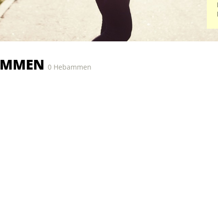
AMMEN
0 Hebammen