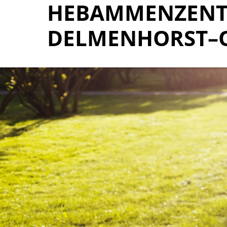
HEBAMMENZENT
HEBAMMENZENT
DELMENHORST–
DELMENHORST–