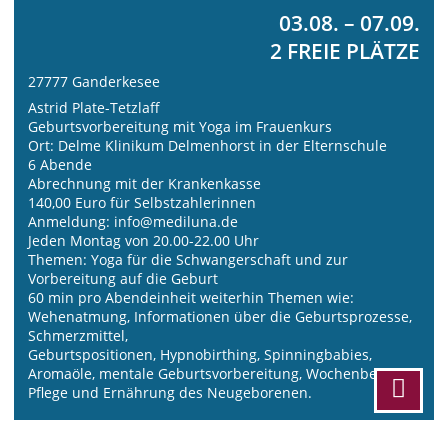
03.08. – 07.09.
2 FREIE PLÄTZE
27777 Ganderkesee
Astrid Plate-Tetzlaff
Geburtsvorbereitung mit Yoga im Frauenkurs
Ort: Delme Klinikum Delmenhorst in der Elternschule
6 Abende
Abrechnung mit der Krankenkasse
140,00 Euro für Selbstzahlerinnen
Anmeldung: info@mediluna.de
Jeden Montag von 20.00-22.00 Uhr
Themen: Yoga für die Schwangerschaft und zur
Vorbereitung auf die Geburt
60 min pro Abendeinheit weiterhin Themen wie:
Wehenatmung, Informationen über die Geburtsprozesse,
Schmerzmittel,
Geburtspositionen, Hypnobirthing, Spinningbabies,
Aromaöle, mentale Geburtsvorbereitung, Wochenbett,
Pflege und Ernährung des Neugeborenen.